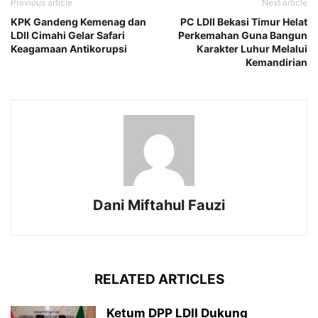
Previous article
Next article
KPK Gandeng Kemenag dan
PC LDII Bekasi Timur Helat
LDII Cimahi Gelar Safari
Perkemahan Guna Bangun
Keagamaan Antikorupsi
Karakter Luhur Melalui
Kemandirian
Dani Miftahul Fauzi
RELATED ARTICLES
Ketum DPP LDII Dukung